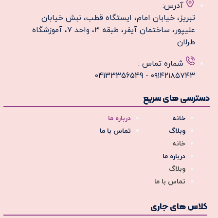
آدرس:
تبریز، خیابان امام، ایستگاه قطب، نبش خیابان
علیپور، ساختمان آیفر، طبقه ۳، واحد ۷، آموزشگاه
طرلان
شماره تماس :
۰۹۱۴۲۱۸۵۷۴۳ - 04133356549
دسترسی های سریع
خانه
درباره ما
وبلاگ
تماس با ما
خانه
درباره ما
وبلاگ
تماس با ما
کلاس های جاری