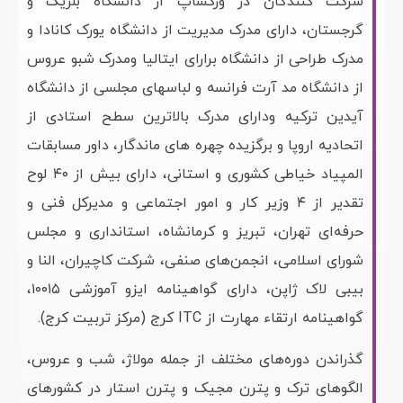
شرکت کنندگان در ورکشاپ از دانشگاه بلژیک و
گرجستان، دارای مدرک مدیریت از دانشگاه یورک کانادا و
مدرک طراحی از دانشگاه برارای ایتالیا ومدرک شبو عروس
از دانشگاه مد آرت فرانسه و لباسهای مجلسی از دانشگاه
آیدین ترکیه ودارای مدرک بالاترین سطح استادی از
اتحادیه اروپا و برگزیده چهره های ماندگار، داور مسابقات
المپیاد خیاطی کشوری و استانی، دارای بیش از ۴۰ لوح
تقدیر از ۴ وزیر کار و امور اجتماعی و مدیرکل فنی و
حرفه‌ای تهران، تبریز و کرمانشاه، استانداری و مجلس
شورای اسلامی، انجمن‌های صنفی، شرکت کاچیران، النا و
بیبی لاک ژاپن، دارای گواهینامه ایزو آموزشی ۱۰۰۱۵،
گواهینامه ارتقاء مهارت از ITC کرج (مرکز تربیت کرج).
گذراندن دوره‌های مختلف از جمله مولاژ، شب و عروس،
الگوهای ترک و پترن مجیک و پترن استار در کشورهای