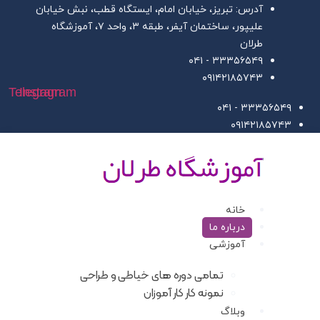
ش
آدرس: تبریز، خیابان امام، ایستگاه قطب، نبش خیابان
علیپور، ساختمان آیفر، طبقه ۳، واحد ۷، آموزشگاه
وا
طرلان
۳۳۳۵۶۵۴۹ - ۰۴۱
۰۹۱۴۲۱۸۵۷۴۳
Telegram
Instagram
۳۳۳۵۶۵۴۹ - ۰۴۱
۰۹۱۴۲۱۸۵۷۴۳
خانه
درباره ما
آموزشی
تمامی دوره های خیاطی و طراحی
نمونه کار کار آموزان
وبلاگ