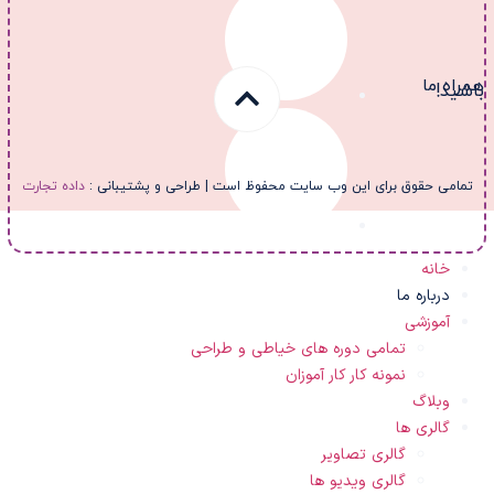
مراه ما
اشید!
تمامی حقوق برای این وب سایت محفوظ است | طراحی و پشتیبانی :
داده تجارت
خانه
درباره ما
آموزشی
تمامی دوره های خیاطی و طراحی
نمونه کار کار آموزان
وبلاگ
گالری ها
گالری تصاویر
گالری ویدیو ها