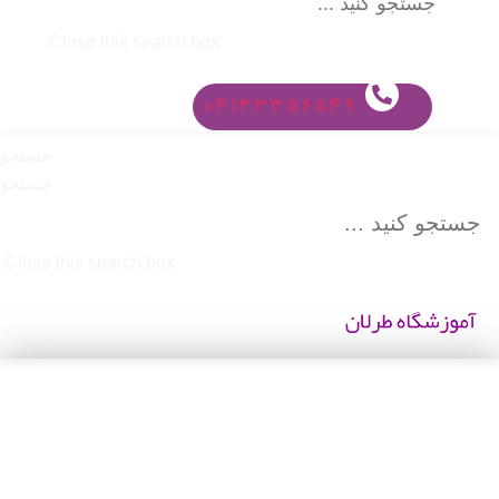
Close this search box.
04133356549
جستجو
جستجو
Close this search box.
دریافت نمایندگی [نام شرکت]