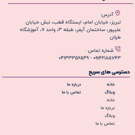
آدرس:
تبریز، خیابان امام، ایستگاه قطب، نبش خیابان
علیپور، ساختمان آیفر، طبقه ۳، واحد ۷، آموزشگاه
طرلان
شماره تماس :
۰۹۱۴۲۱۸۵۷۴۳ - 04133356549
دسترسی های سریع
خانه
درباره ما
وبلاگ
تماس با ما
خانه
درباره ما
وبلاگ
تماس با ما