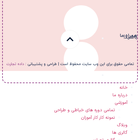
مراه ما
اشید!
تمامی حقوق برای این وب سایت محفوظ است | طراحی و پشتیبانی :
داده تجارت
خانه
درباره ما
آموزشی
تمامی دوره های خیاطی و طراحی
نمونه کار کار آموزان
وبلاگ
گالری ها