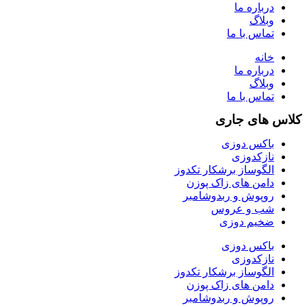
درباره ما
وبلاگ
تماس با ما
خانه
درباره ما
وبلاگ
تماس با ما
کلاس های جاری
باکس دوزی
نازکدوزی
الگوساز برشکار تکدوز
دامن های زاک پوزن
روپوش و ربدوشامبر
شب و عروس
ضخیم دوزی
باکس دوزی
نازکدوزی
الگوساز برشکار تکدوز
دامن های زاک پوزن
روپوش و ربدوشامبر