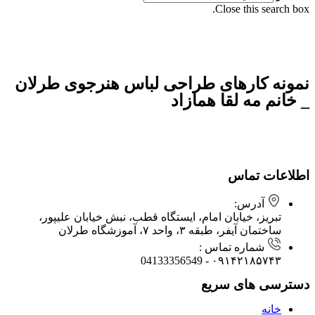
Close this search box.
نمونه کارهای طراحی لباس هنرجوی طرلان
_ خانم مه لقا همازاد
اطلاعات تماس
آدرس:
تبریز، خیابان امام، ایستگاه قطب، نبش خیابان علیپور،
ساختمان آیفر، طبقه ۳، واحد ۷، آموزشگاه طرلان
شماره تماس :
۰۹۱۴۲۱۸۵۷۴۳ - 04133356549
دسترسی های سریع
خانه