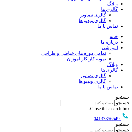
وبلاگ
گالری ها
گالری تصاویر
گالری ویدیو ها
تماس با ما
خانه
درباره ما
آموزشی
تمامی دوره های خیاطی و طراحی
نمونه کار کار آموزان
وبلاگ
گالری ها
گالری تصاویر
گالری ویدیو ها
تماس با ما
جستجو
جستجو
Close this search box.
04133356549
جستجو
جستجو