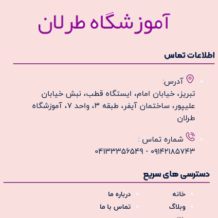
طلاعات تماس
آدرس:
تبریز، خیابان امام، ایستگاه قطب، نبش خیابان
علیپور، ساختمان آیفر، طبقه ۳، واحد ۷، آموزشگاه
طرلان
شماره تماس :
۰۹۱۴۲۱۸۵۷۴۳ - 04133356549
دسترسی های سریع
خانه
درباره ما
وبلاگ
تماس با ما