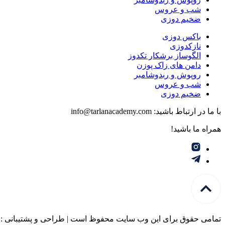
شب و عروس
ضخیم دوزی
باکس دوزی
نازکدوزی
الگوساز برشکار تکدوز
دامن های زاک پوزن
روپوش و ربدوشامبر
شب و عروس
ضخیم دوزی
با ما در ارتباط باشید: info@tarlanacademy.com
همراه ما باشید!
تمامی حقوق برای این وب سایت محفوظ است | طراحی و پشتیبانی :