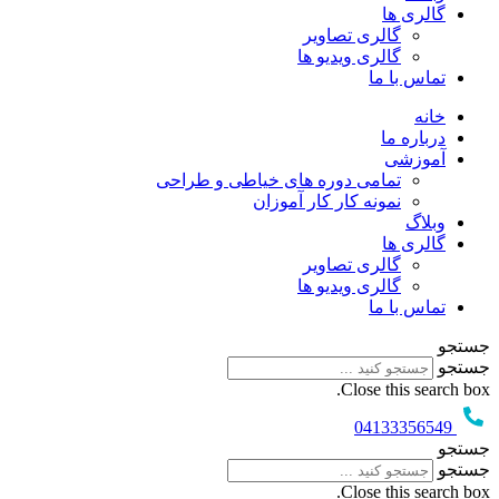
گالری ها
گالری تصاویر
گالری ویدیو ها
تماس با ما
خانه
درباره ما
آموزشی
تمامی دوره های خیاطی و طراحی
نمونه کار کار آموزان
وبلاگ
گالری ها
گالری تصاویر
گالری ویدیو ها
تماس با ما
جستجو
جستجو
Close this search box.
04133356549
جستجو
جستجو
Close this search box.