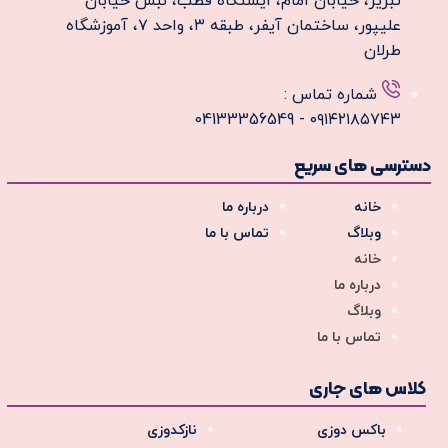
تبریز، خیابان امام، ایستگاه قطب، نبش خیابان
علیپور، ساختمان آیفر، طبقه ۳، واحد ۷، آموزشگاه
طرلان
شماره تماس :
۰۹۱۴۲۱۸۵۷۴۳ - 04133356549
دسترسی های سریع
خانه
درباره ما
وبلاگ
تماس با ما
خانه
درباره ما
وبلاگ
تماس با ما
کلاس های جاری
باکس دوزی
نازکدوزی