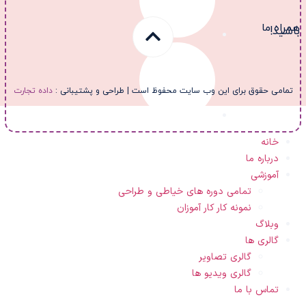
مراه ما
اشید!
تمامی حقوق برای این وب سایت محفوظ است | طراحی و پشتیبانی :
داده تجارت
خانه
درباره ما
آموزشی
تمامی دوره های خیاطی و طراحی
نمونه کار کار آموزان
وبلاگ
گالری ها
گالری تصاویر
گالری ویدیو ها
تماس با ما