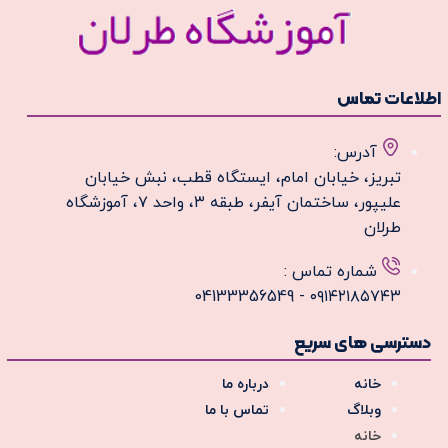
طلاعات تماس
آدرس:
تبریز، خیابان امام، ایستگاه قطب، نبش خیابان
علیپور، ساختمان آیفر، طبقه ۳، واحد ۷، آموزشگاه
طرلان
شماره تماس :
۰۹۱۴۲۱۸۵۷۴۳ - 04133356549
دسترسی های سریع
خانه
درباره ما
وبلاگ
تماس با ما
خانه