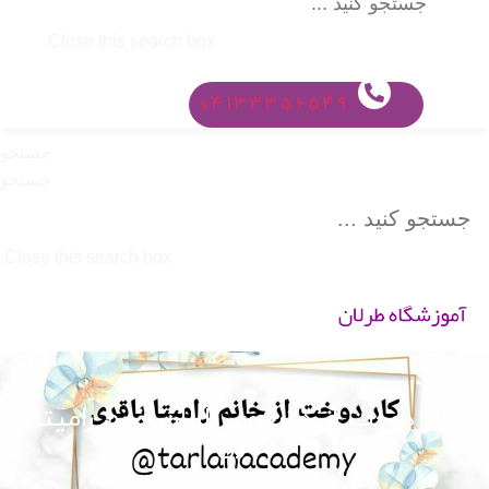
Close this search box.
04133356549
جستجو
جستجو
Close this search box.
کار دوخت از هنرجوی طرلان خانم رامیتا
باقری