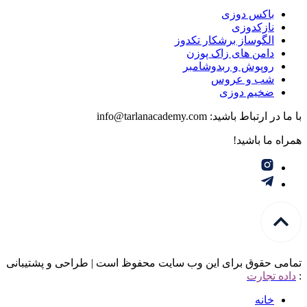
باکس دوزی
نازکدوزی
الگوساز برشکار تکدوز
دامن های زاک پوزن
روپوش و ربدوشامبر
شب و عروس
ضخیم دوزی
با ما در ارتباط باشید: info@tarlanacademy.com
همراه ما باشید!
تمامی حقوق برای این وب سایت محفوظ است | طراحی و پشتیبانی
:
داده تجارت
خانه