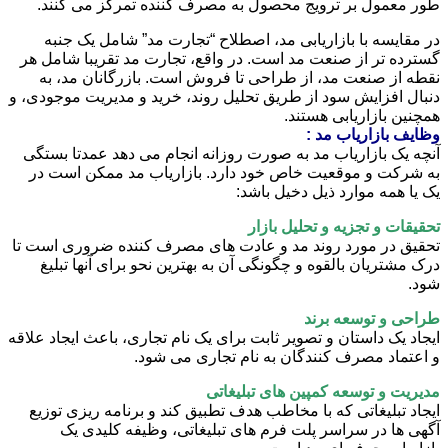
طور معمول بر ترویج محصول به مصرف کننده تمرکز می کنند.
در مقایسه با بازاریابی مد، اصطلاح “تجارت مد” شامل یک جنبه
گسترده تر از صنعت مد است. در واقع، تجارت مد تقریبا شامل هر
نقطه از صنعت مد، از طراحی تا فروش است. بازرگانان مد، به
دنبال افزایش سود از طریق تحلیل روند، خرید و مدیریت موجودی، و
همچنین بازاریابی هستند.
وظایف بازاریاب مد :
آنچه یک بازاریاب مد به صورت روزانه انجام می دهد عمدتا بستگی
به شرکت و موقعیت خاص خود دارد. بازاریاب مد ممکن است در
یک یا همه موارد ذیل دخیل باشد:
تحقیقات و تجزیه و تحلیل بازار
تحقیق در مورد روند مد و عادت های مصرف کننده ضروری است تا
درک مشتریان بالقوه و چگونگی آن به بهترین نحو برای آنها تبلیغ
شود.
طراحی و توسعه برند
ایجاد یک داستان و تصویر ثابت برای یک نام تجاری، باعث ایجاد علاقه
و اعتماد مصرف کنندگان به نام تجاری می شود.
مدیریت و توسعه کمپین های تبلیغاتی
ایجاد تبلیغاتی که با مخاطب هدف تطبیق کند و برنامه ریزی توزیع
آگهی ها در سراسر پلت فرم های تبلیغاتی، وظیفه کلیدی یک