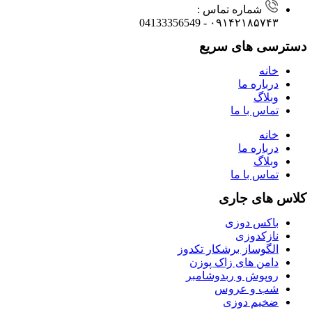
شماره تماس :
۰۹۱۴۲۱۸۵۷۴۳ - 04133356549
دسترسی های سریع
خانه
درباره ما
وبلاگ
تماس با ما
خانه
درباره ما
وبلاگ
تماس با ما
کلاس های جاری
باکس دوزی
نازکدوزی
الگوساز برشکار تکدوز
دامن های زاک پوزن
روپوش و ربدوشامبر
شب و عروس
ضخیم دوزی