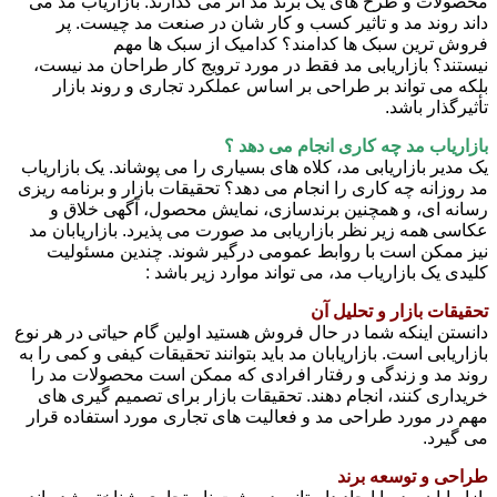
محصولات و طرح های یک برند مد اثر می گذارند. بازاریاب مد می
داند روند مد و تاثیر کسب و کار شان در صنعت مد چیست. پر
فروش ترین سبک ها کدامند؟ کدامیک از سبک ها مهم
نیستند؟ بازاریابی مد فقط در مورد ترویج کار طراحان مد نیست،
بلکه می تواند بر طراحی بر اساس عملکرد تجاری و روند بازار
تأثیرگذار باشد.
بازاریاب مد چه کاری انجام می دهد ؟
یک مدیر بازاریابی مد، کلاه های بسیاری را می پوشاند. یک بازاریاب
مد روزانه چه کاری را انجام می دهد؟ تحقیقات بازار و برنامه ریزی
رسانه ای، و همچنین برندسازی، نمایش محصول، آگهی خلاق و
عکاسی همه زیر نظر بازاریابی مد صورت می پذیرد. بازاریابان مد
نیز ممکن است با روابط عمومی درگیر شوند. چندین مسئولیت
کلیدی یک بازاریاب مد، می تواند موارد زیر باشد :
تحقیقات بازار و تحلیل آن
دانستن اینکه شما در حال فروش هستید اولین گام حیاتی در هر نوع
بازاریابی است. بازاریابان مد باید بتوانند تحقیقات کیفی و کمی را به
روند مد و زندگی و رفتار افرادی که ممکن است محصولات مد را
خریداری کنند، انجام دهند. تحقیقات بازار برای تصمیم گیری های
مهم در مورد طراحی مد و فعالیت های تجاری مورد استفاده قرار
می گیرد.
طراحی و توسعه برند