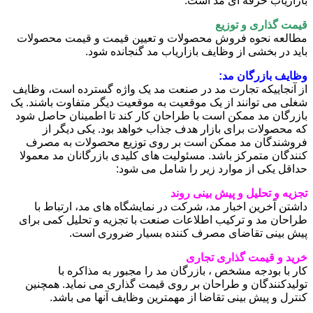
بازاریاب حرفه ای مد است.
قیمت گذاری و توزیع
مطالعه نحوه فروش محصولات و تعیین قیمت و قیمت محصولات
باید در بخشی از وظایف بازاریاب مد گنجانده شود.
وظایف بازرگان مد:
از آنجاییکه تجارت مد در صنعت مد یک واژه گسترده است، وظایف
شغلی می توانند از یک موقعیت به موقعیت دیگر متفاوت باشند. یک
بازرگان مد ممکن است با طراحان کار کند تا اطمینان حاصل شود
که محصولات برای بازار هدف جذاب خواهد بود. یکی دیگر از
فروشندگان مد ممکن است بر روی توزیع محصولات به مصرف
کنندگان متمرکز باشد. مسئولیت های کلیدی بازرگانان مد معمولا
حداقل یکی از موارد زیر را شامل می شود:
تجزیه و تحلیل و پیش بینی روند
داشتن آخرین اخبار مد، شرکت در نمایشگاه های مد، ارتباط با
طراحان مد و ترکیب اطلاعات صنعت با تجزیه و تحلیل کمی برای
پیش بینی تقاضای مصرف کننده بسیار ضروری است.
خرید و قیمت گذاری تجاری
کار با بودجه مشخص ، بازرگان مد را مجبور به مذاکره با
تولیدکنندگان و طراحان بر روی قیمت گذاری می نماید. همچنین
کنترل و پیش بینی تقاضا از مهمترین وظایف آنها می باشد.