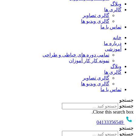
وبلاگ
گالری ها
گالری تصاویر
گالری ویدیو ها
تماس با ما
خانه
درباره ما
آموزشی
تمامی دوره های خیاطی و طراحی
نمونه کار کار آموزان
وبلاگ
گالری ها
گالری تصاویر
گالری ویدیو ها
تماس با ما
جستجو
جستجو
Close this search box.
04133356549
جستجو
جستجو